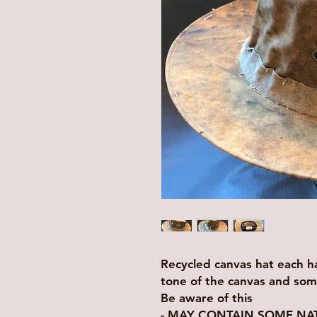
Recycled canvas hat each hat
tone of the canvas and som
Be aware of this
- MAY CONTAIN SOME NA