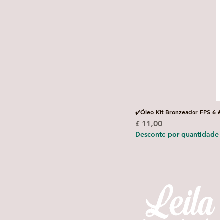
✔️Óleo Kit Bronzeador FPS 6 
Preço
£ 11,00
Desconto por quantidade