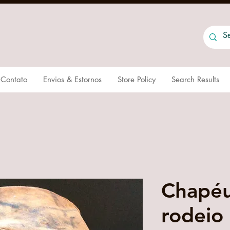
Contato
Envios & Estornos
Store Policy
Search Results
Chapéu
rodeio