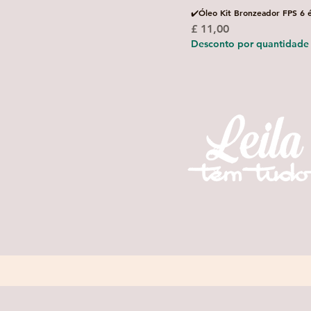
✔️Óleo Kit Bronzeador FPS 6 
Preço
£ 11,00
Desconto por quantidade