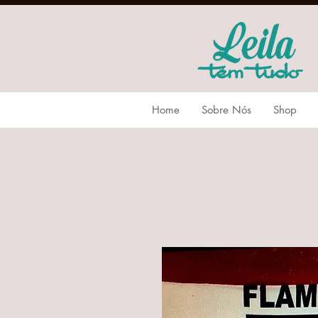
Home
Sobre Nós
Shop