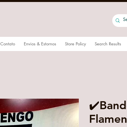
Contato
Envios & Estornos
Store Policy
Search Results
✔️Band
Flamen