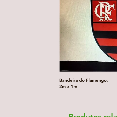
Bandeira do Flamengo.
2m x 1m
Produtos rel