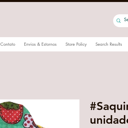
Contato
Envios & Estornos
Store Policy
Search Results
#Saqui
unidad