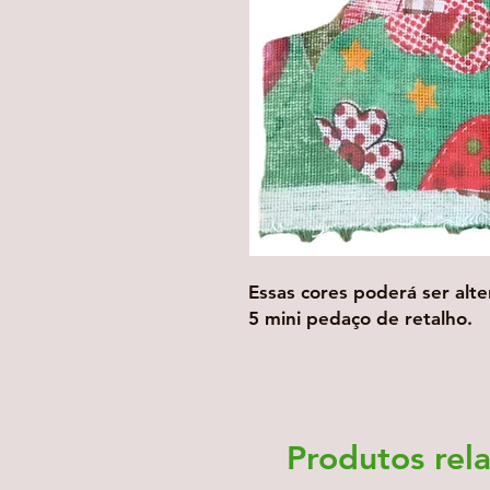
Essas cores poderá ser alter
5 mini pedaço de retalho.
Produtos rel