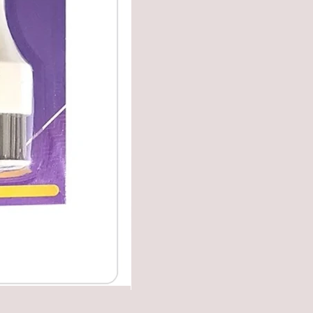
✔️Carretilha fecha e corta.