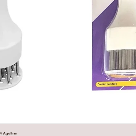
4 Agulhas
Visualização rápida