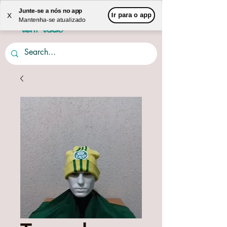
Junte-se a nós no app
Ir para o app
X
Mantenha-se atualizado