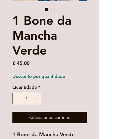
1 Bone da
Mancha
Verde
Preço
£ 45,00
Desconto por quantidade
Quantidade
*
Adicionar ao carrinho
1 Bone da Mancha Verde