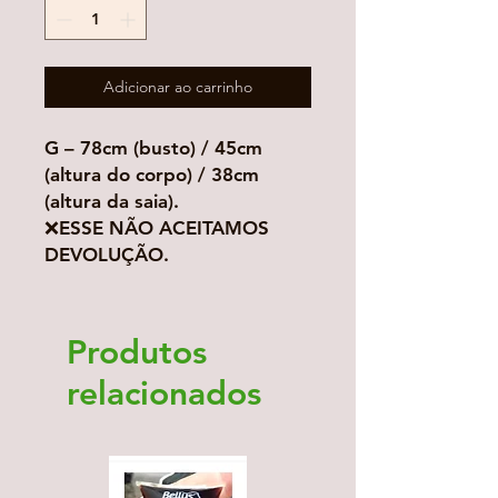
Adicionar ao carrinho
G – 78cm (busto) / 45cm
(altura do corpo) / 38cm
(altura da saia).
❌ESSE NÃO ACEITAMOS
DEVOLUÇÃO.
Produtos
relacionados