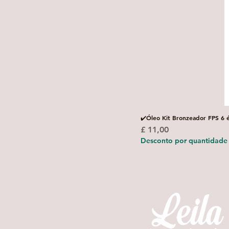
✔️Óleo Kit Bronzeador FPS 6 
Preço
£ 11,00
Desconto por quantidade