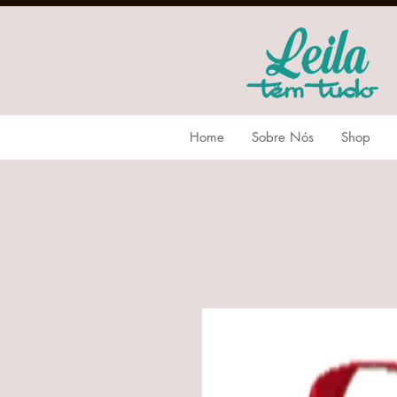
Home
Sobre Nós
Shop