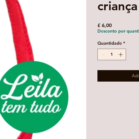
criança
Preço
£ 6,00
Desconto por quant
Quantidade
*
Adi