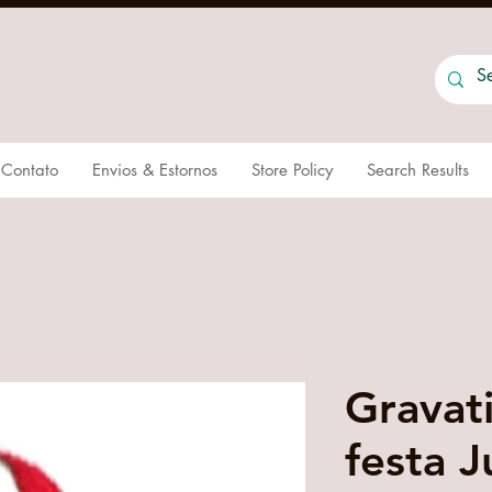
Contato
Envios & Estornos
Store Policy
Search Results
Gravat
festa J