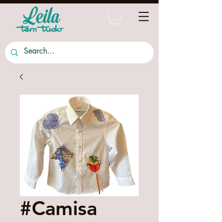
#Camisa