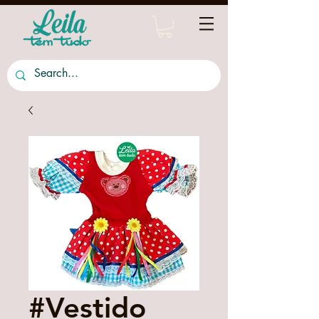
#Vestido