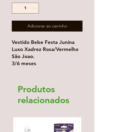
Adicionar ao carrinho
Vestido Bebe Festa Junina
Luxo Xadrez Rosa/Vermelho
São Joao.
3/6 meses
Produtos
relacionados