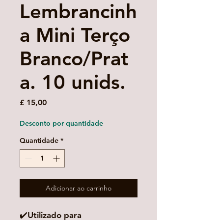
Lembrancinh
a Mini Terço
Branco/Prat
a. 10 unids.
Preço
£ 15,00
Desconto por quantidade
Quantidade
*
Adicionar ao carrinho
✔️Utilizado para