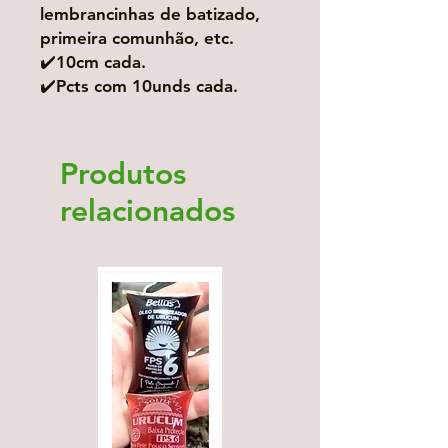
lembrancinhas de batizado,
primeira comunhão, etc.
✔️10cm cada.
✔️Pcts com 10unds cada.
Produtos
relacionados