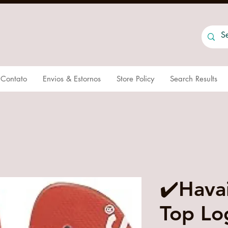
Contato
Envios & Estornos
Store Policy
Search Results
✔️Hava
Top Lo