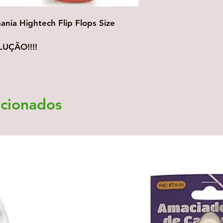
nia Hightech Flip Flops Size
UÇÃO!!!!
acionados