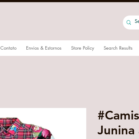
Contato
Envios & Estornos
Store Policy
Search Results
#Camis
Junina