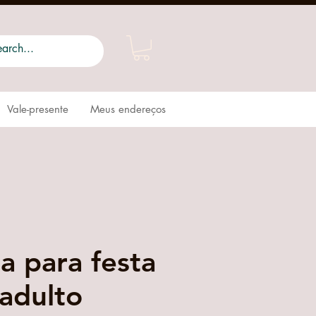
Vale-presente
Meus endereços
a para festa
 adulto