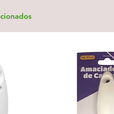
acionados