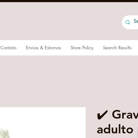
Contato
Envios & Estornos
Store Policy
Search Results
✔️ Gra
adulto 