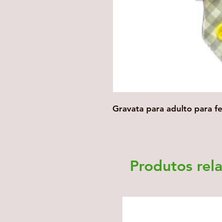
Gravata para adulto para fe
Produtos rel