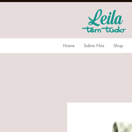
Home
Sobre Nós
Shop