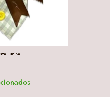
sta Junina.
acionados