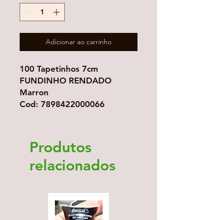
Adicionar ao carrinho
100 Tapetinhos 7cm
FUNDINHO RENDADO
Marron
Cod: 7898422000066
Produtos
relacionados