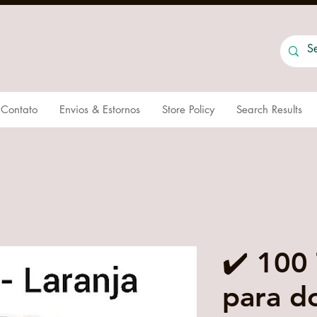
Contato
Envios & Estornos
Store Policy
Search Results
✔️ 100
para d