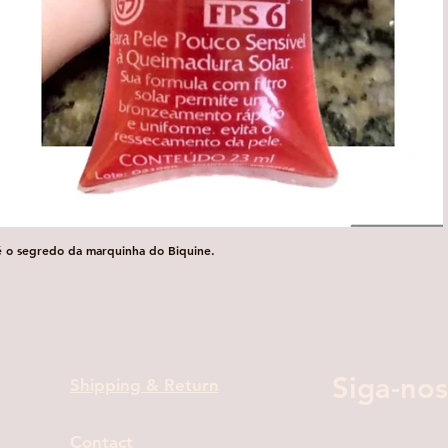
é o segredo da marquinha do Biquine.
Visualização rápida
Siga-nos
Shipping & Return
Contact