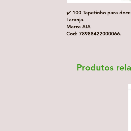
✔️ 100 Tapetinho para doc
Laranja.
Marca AIA
Cod: 78988422000066.
Produtos rel