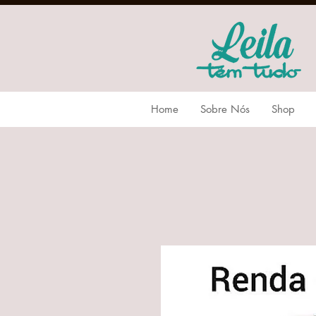
Home
Sobre Nós
Shop