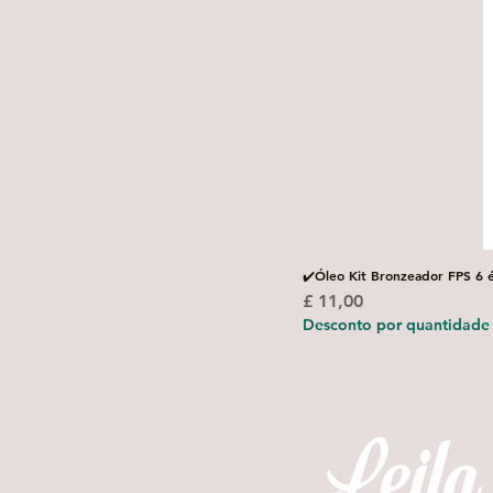
✔️Óleo Kit Bronzeador FPS 6 
Preço
£ 11,00
Desconto por quantidade