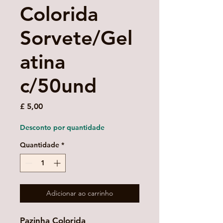
Colorida
Sorvete/Gel
atina
c/50und
Preço
£ 5,00
Desconto por quantidade
Quantidade
*
Adicionar ao carrinho
Pazinha Colorida