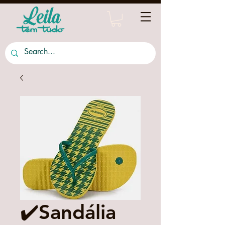
✔️Sandália