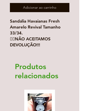
Adicionar ao carrinho
Sandália Havaianas Fresh
Amarelo Revival Tamanho
33/34.
👉🏻NÃO ACEITAMOS
DEVOLUÇÃO!!!
Produtos
relacionados