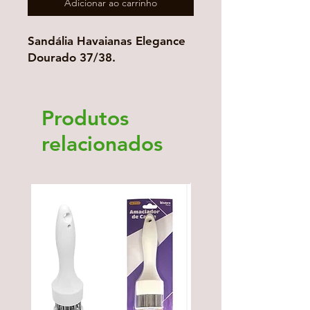
Adicionar ao carrinho
Sandália Havaianas Elegance
Dourado 37/38.
Produtos
relacionados