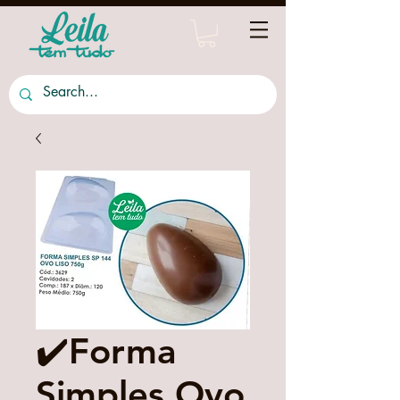
✔️Forma
Simples Ovo