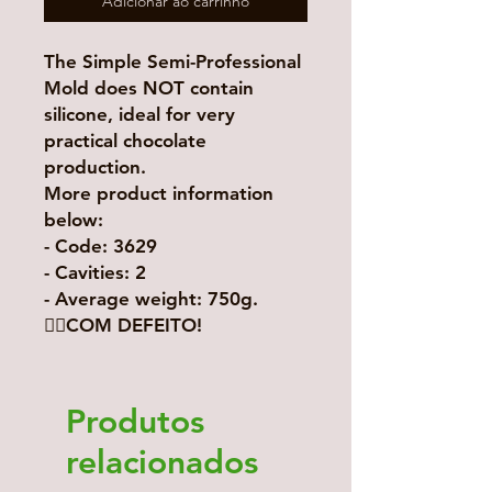
Adicionar ao carrinho
The Simple Semi-Professional
Mold does NOT contain
silicone, ideal for very
practical chocolate
production.
More product information
below:
- Code: 3629
- Cavities: 2
- Average weight: 750g.
👉🏻COM DEFEITO!
Produtos
relacionados