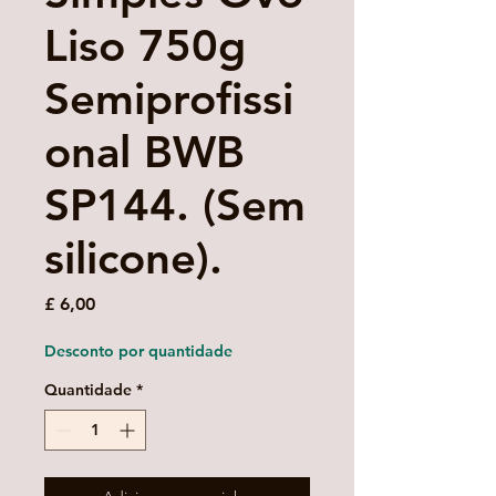
Liso 750g
Semiprofissi
onal BWB
SP144. (Sem
silicone).
Preço
£ 6,00
Desconto por quantidade
Quantidade
*