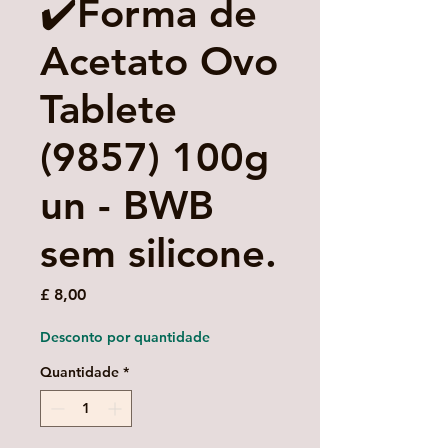
✔️Forma de
Acetato Ovo
Tablete
(9857) 100g
un - BWB
sem silicone.
Preço
£ 8,00
Desconto por quantidade
Quantidade
*