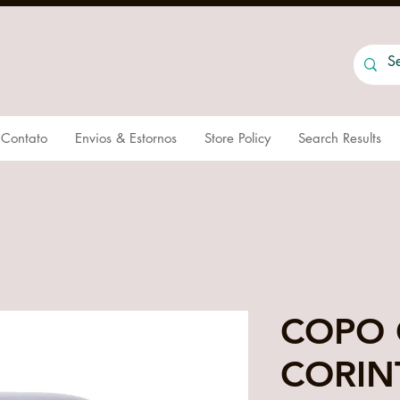
Contato
Envios & Estornos
Store Policy
Search Results
COPO 
CORIN