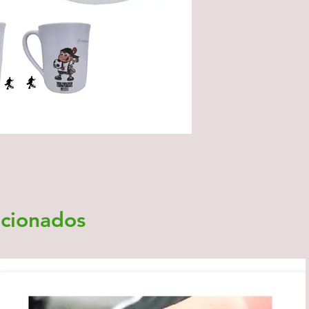
acionados