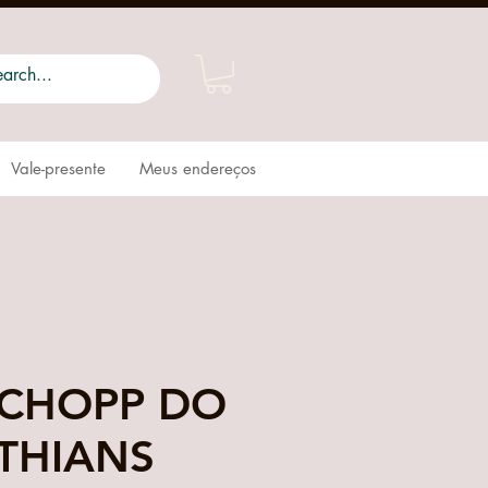
Vale-presente
Meus endereços
CHOPP DO
THIANS