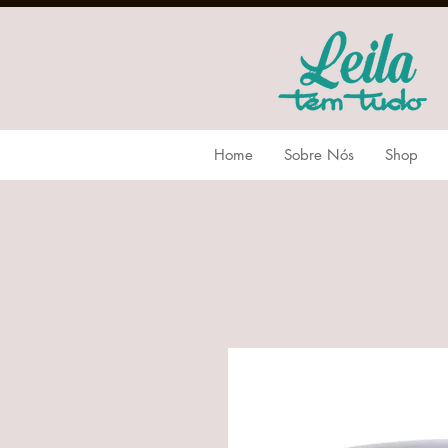
Home
Sobre Nós
Shop