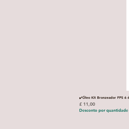
✔️Óleo Kit Bronzeador FPS 6 
Preço
£ 11,00
Desconto por quantidade