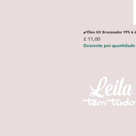
✔️Óleo Kit Bronzeador FPS 6 
Preço
£ 11,00
Desconto por quantidade