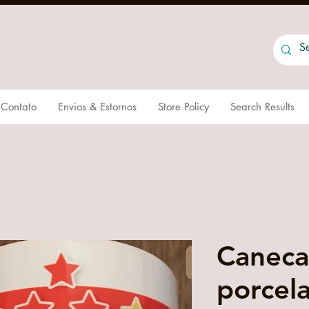
Contato
Envios & Estornos
Store Policy
Search Results
Caneca
porcel