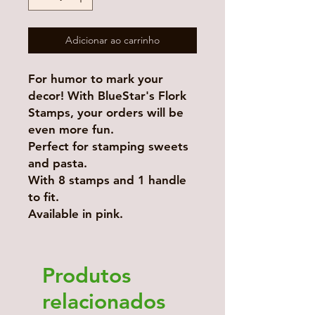
Adicionar ao carrinho
For humor to mark your
decor! With BlueStar's Flork
Stamps, your orders will be
even more fun.
Perfect for stamping sweets
and pasta.
With 8 stamps and 1 handle
to fit.
Available in pink.
Produtos
relacionados