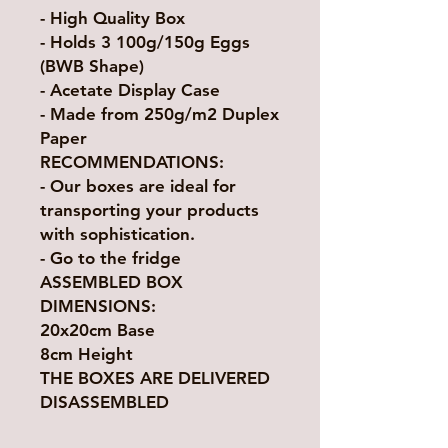
- High Quality Box
- Holds 3 100g/150g Eggs
(BWB Shape)
- Acetate Display Case
- Made from 250g/m2 Duplex
Paper
RECOMMENDATIONS:
- Our boxes are ideal for
transporting your products
with sophistication.
- Go to the fridge
ASSEMBLED BOX
DIMENSIONS:
20x20cm Base
8cm Height
THE BOXES ARE DELIVERED
DISASSEMBLED