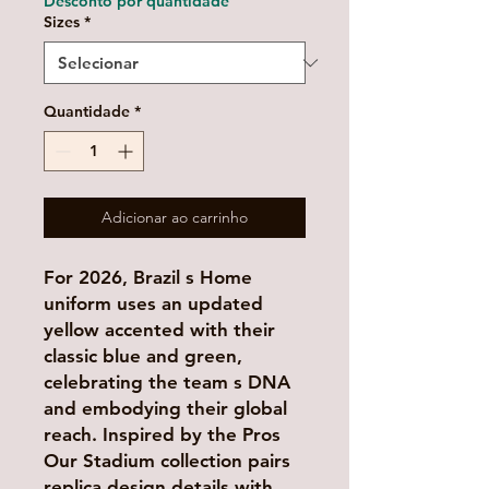
Desconto por quantidade
Sizes
*
Quantidade
*
Adicionar ao carrinho
For 2026, Brazil s Home
uniform uses an updated
yellow accented with their
classic blue and green,
celebrating the team s DNA
and embodying their global
reach. Inspired by the Pros
Our Stadium collection pairs
replica design details with