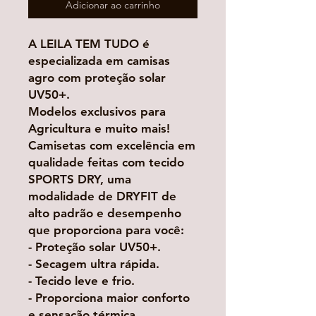
Adicionar ao carrinho
A LEILA TEM TUDO é
especializada em camisas
agro com proteção solar
UV50+.
Modelos exclusivos para
Agricultura e muito mais!
Camisetas com excelência em
qualidade feitas com tecido
SPORTS DRY, uma
modalidade de DRYFIT de
alto padrão e desempenho
que proporciona para você:
- Proteção solar UV50+.
- Secagem ultra rápida.
- Tecido leve e frio.
- Proporciona maior conforto
e sensação térmica