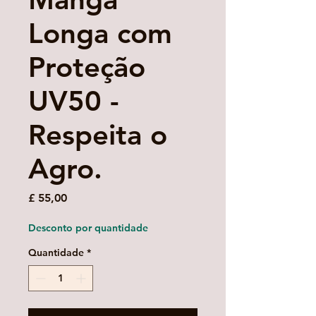
Longa com
Proteção
UV50 -
Respeita o
Agro.
Preço
£ 55,00
Desconto por quantidade
Quantidade
*