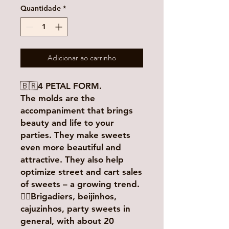
Quantidade
*
Adicionar ao carrinho
🇧🇷4 PETAL FORM.
The molds are the
accompaniment that brings
beauty and life to your
parties. They make sweets
even more beautiful and
attractive. They also help
optimize street and cart sales
of sweets – a growing trend.
👉🏻Brigadiers, beijinhos,
cajuzinhos, party sweets in
general, with about 20