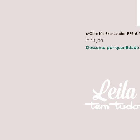
✔️Óleo Kit Bronzeador FPS 6 
Preço
£ 11,00
Desconto por quantidade