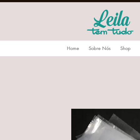
Home
Sobre Nós
Shop