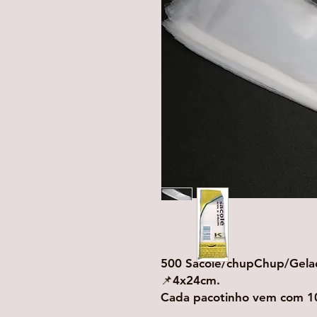
500 Sacole/chupChup/Gelad
📌4x24cm.
Cada pacotinho vem com 1