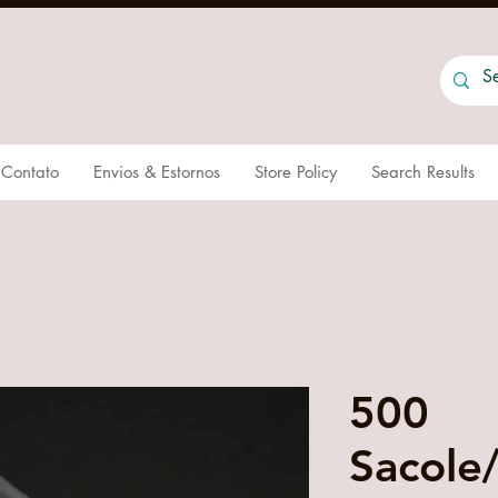
Contato
Envios & Estornos
Store Policy
Search Results
500
Sacole