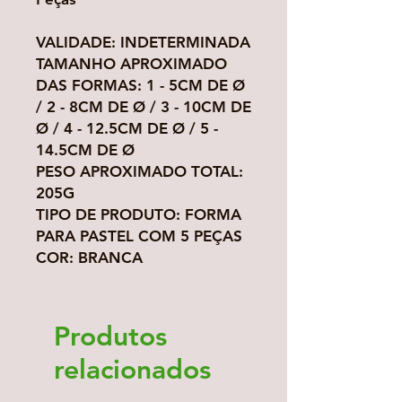
VALIDADE: INDETERMINADA

TAMANHO APROXIMADO 
DAS FORMAS: 1 - 5CM DE Ø 
/ 2 - 8CM DE Ø / 3 - 10CM DE 
Ø / 4 - 12.5CM DE Ø / 5 - 
14.5CM DE Ø

PESO APROXIMADO TOTAL: 
205G

TIPO DE PRODUTO: FORMA 
PARA PASTEL COM 5 PEÇAS

COR: BRANCA
Produtos
relacionados