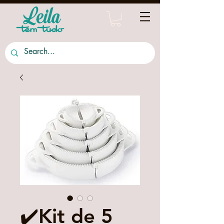
✔️Kit de 5