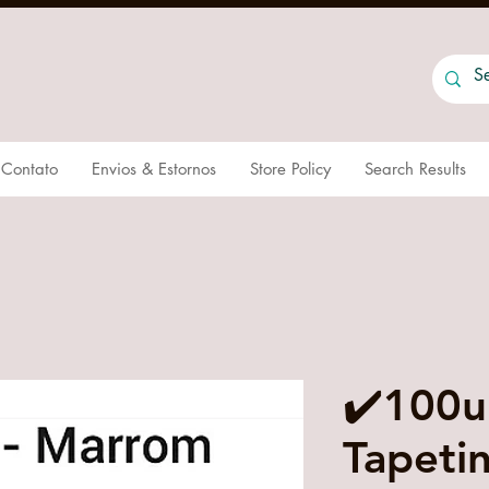
Contato
Envios & Estornos
Store Policy
Search Results
✔️100u
Tapeti