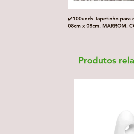
✔️100unds Tapetinho para 
08cm x 08cm. MARROM. C
Produtos rel