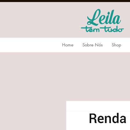
Home
Sobre Nós
Shop