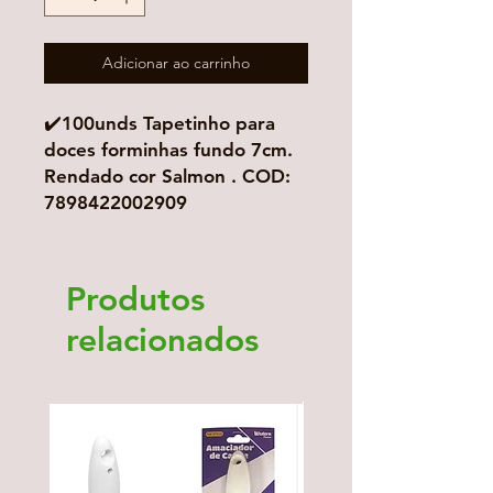
Adicionar ao carrinho
✔️100unds Tapetinho para
doces forminhas fundo 7cm.
Rendado cor Salmon . COD:
7898422002909
Produtos
relacionados