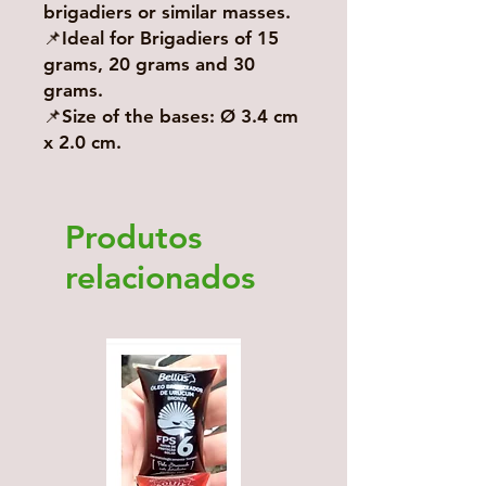
brigadiers or similar masses.
📌Ideal for Brigadiers of 15
grams, 20 grams and 30
grams.
📌Size of the bases: Ø 3.4 cm
x 2.0 cm.
Produtos
relacionados