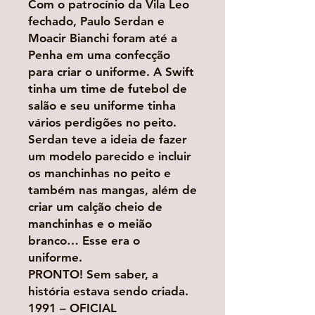
Com o patrocínio da Vila Leo
fechado, Paulo Serdan e
Moacir Bianchi foram até a
Penha em uma confecção
para criar o uniforme. A Swift
tinha um time de futebol de
salão e seu uniforme tinha
vários perdigões no peito.
Serdan teve a ideia de fazer
um modelo parecido e incluir
os manchinhas no peito e
também nas mangas, além de
criar um calção cheio de
manchinhas e o meião
branco… Esse era o
uniforme.
PRONTO! Sem saber, a
história estava sendo criada.
1991 – OFICIAL