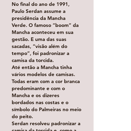
No final do ano de 1991,
Paulo Serdan assume a
presidência da Mancha
Verde. O famoso “boom” da
Mancha aconteceu em sua
gestão. E uma das suas
sacadas, “visão além do
tempo”, foi padronizar a
camisa da torcida.
Até então a Mancha tinha
vários modelos de camisas.
Todas eram com a cor branca
predominante e com o
Mancha e os dizeres
bordados nas costas e o
símbolo do Palmeiras no meio
do peito.
Serdan resolveu padronizar a
camisa da torcida e, como a