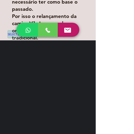
necessário ter como base o
passado.
Por isso o relançamento da
camisa Vila Leo que deu
origem à nossa camisa
SELECT LANGUAGE
▼
tradicional.
Produtos
relacionados