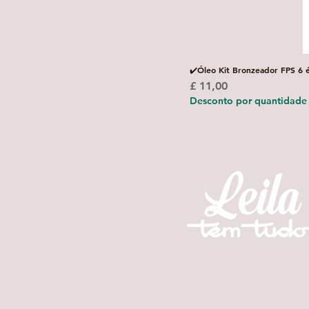
✔️Óleo Kit Bronzeador FPS 6 
Preço
£ 11,00
Desconto por quantidade