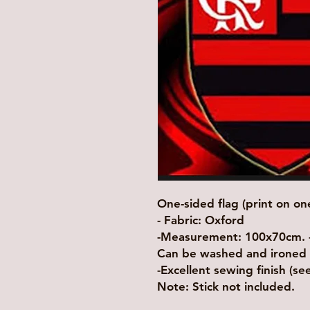
One-sided flag (print on one
- Fabric: Oxford
-Measurement: 100x70cm. -S
Can be washed and ironed 
-Excellent sewing finish (s
Note: Stick not included.