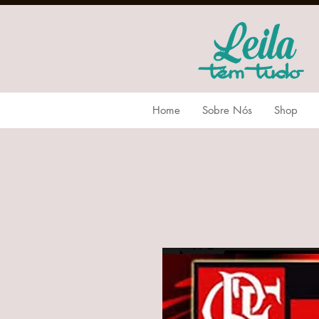
Home
Sobre Nós
Shop