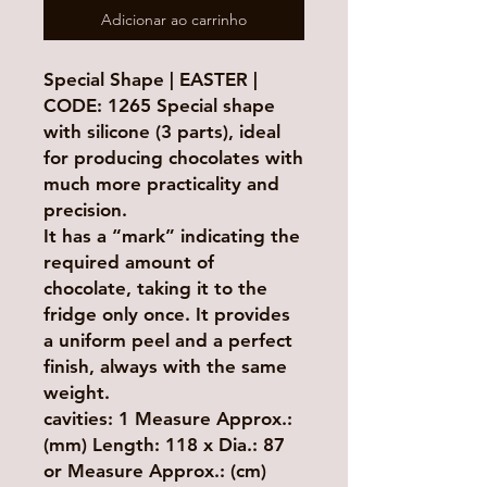
Adicionar ao carrinho
Special Shape | EASTER |
CODE: 1265 Special shape
with silicone (3 parts), ideal
for producing chocolates with
much more practicality and
precision.
It has a “mark” indicating the
required amount of
chocolate, taking it to the
fridge only once. It provides
a uniform peel and a perfect
finish, always with the same
weight.
cavities: 1 Measure Approx.:
(mm) Length: 118 x Dia.: 87
or Measure Approx.: (cm)