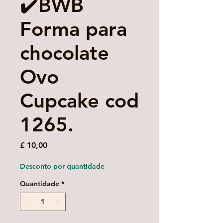
✔️BWB
Forma para
chocolate
Ovo
Cupcake cod
1265.
Preço
£ 10,00
Desconto por quantidade
Quantidade
*