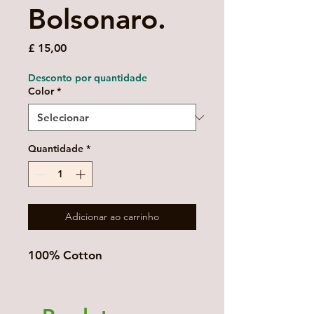
Bolsonaro.
Preço
£ 15,00
Desconto por quantidade
Color
*
Quantidade
*
Adicionar ao carrinho
100% Cotton