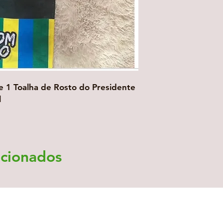
 1 Toalha de Rosto do Presidente
l
acionados