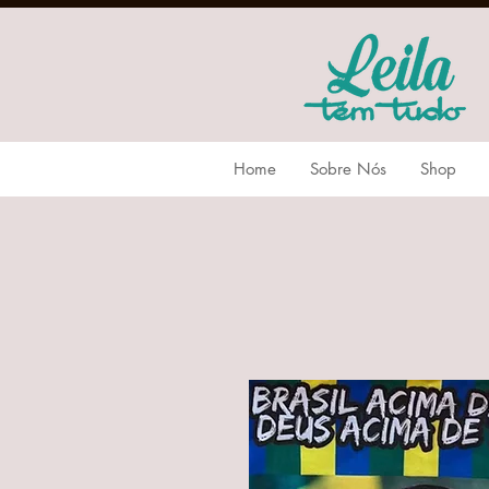
Home
Sobre Nós
Shop