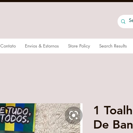
Contato
Envios & Estornos
Store Policy
Search Results
1 Toal
De Ban