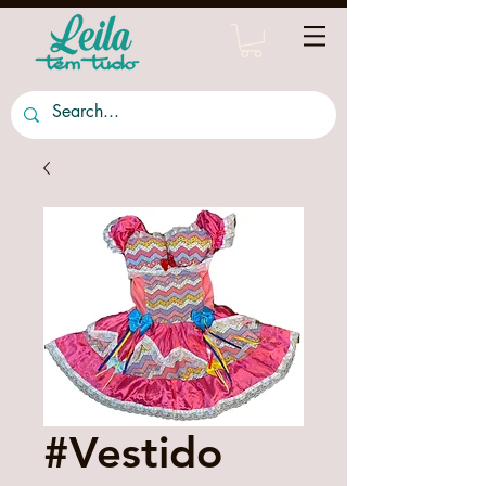
#Vestido