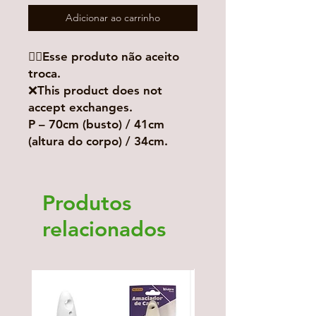
Adicionar ao carrinho
👉🏻Esse produto não aceito
troca.
❌This product does not
accept exchanges.
P – 70cm (busto) / 41cm
(altura do corpo) / 34cm.
Produtos
relacionados