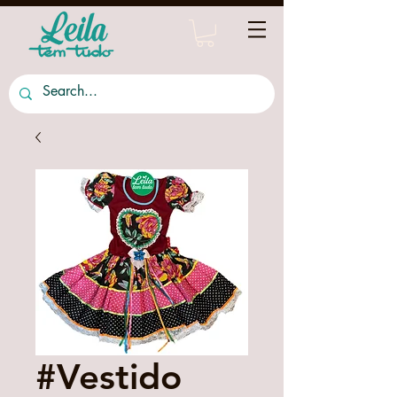
#Vestido