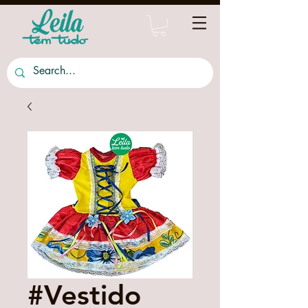
#Vestido