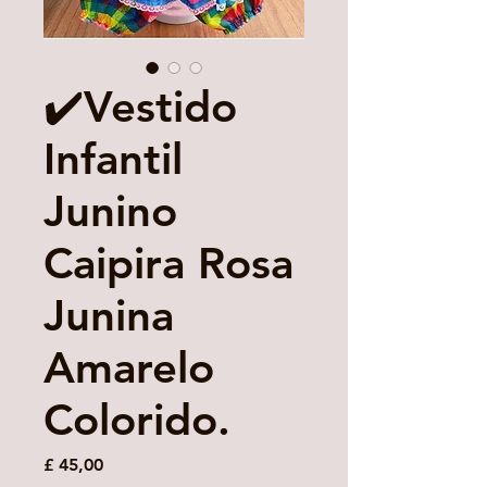
✔️Vestido
Infantil
Junino
Caipira Rosa
Junina
Amarelo
Colorido.
Preço
£ 45,00