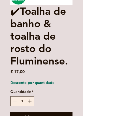
✔️Toalha de
banho &
toalha de
rosto do
Fluminense.
Preço
£ 17,00
Desconto por quantidade
Quantidade
*