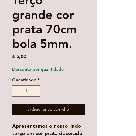
Terço
grande cor
prata 70cm
bola 5mm.
Preço
£ 5,00
Desconto por quantidade
Quantidade
*
Adicionar ao carrinho
Apresentamos o nosso lindo
terço em cor prata decorado