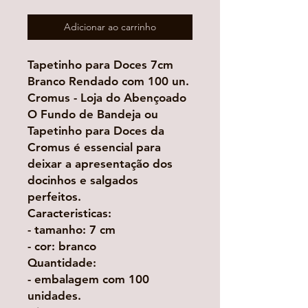
Adicionar ao carrinho
Tapetinho para Doces 7cm
Branco Rendado com 100 un.
Cromus - Loja do Abençoado
O Fundo de Bandeja ou
Tapetinho para Doces da
Cromus é essencial para
deixar a apresentação dos
docinhos e salgados
perfeitos.
Caracteristicas:
- tamanho: 7 cm
- cor: branco
Quantidade:
- embalagem com 100
unidades.