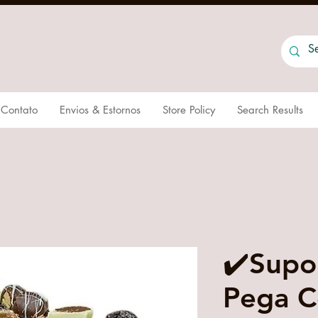
Contato
Envios & Estornos
Store Policy
Search Results
✔️Supo
Pega C