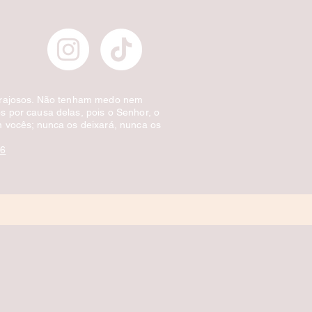
orajosos. Não tenham medo nem
 por causa delas, pois o Senhor, o
 vocês; nunca os deixará, nunca os
:6