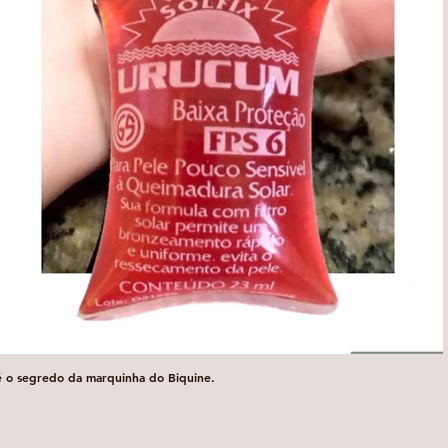
é o segredo da marquinha do Biquine.
Visualização rápida