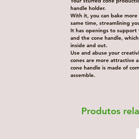
Your stuffed cone productio
handle holder.
With it, you can bake more 
same time, streamlining yo
It has openings to support
and the cone handle, which 
inside and out.
Use and abuse your creativi
cones are more attractive a
cone handle is made of comp
assemble.
Produtos rel