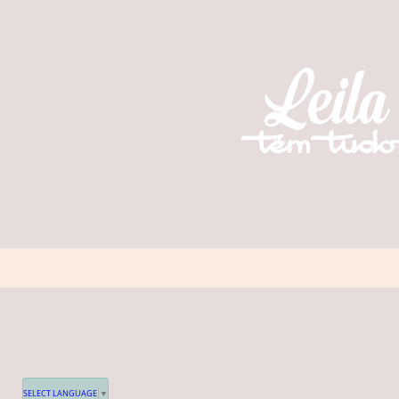
SELECT LANGUAGE
▼