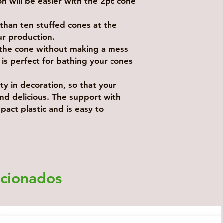
n will be easier with the 2pc cone
than ten stuffed cones at the
ur production.
 the cone without making a mess
is perfect for bathing your cones
ty in decoration, so that your
nd delicious. The support with
act plastic and is easy to
acionados