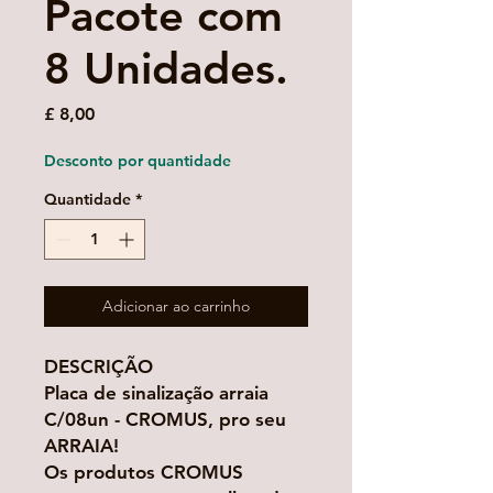
Pacote com
8 Unidades.
Preço
£ 8,00
Desconto por quantidade
Quantidade
*
Adicionar ao carrinho
DESCRIÇÃO
Placa de sinalização arraia
C/08un - CROMUS, pro seu
ARRAIA!
Os produtos CROMUS