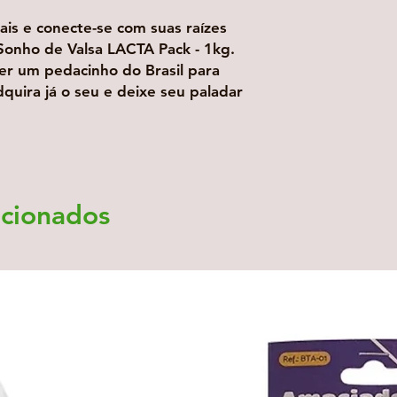
is e conecte-se com suas raízes
Sonho de Valsa LACTA Pack - 1kg.
er um pedacinho do Brasil para
quira já o seu e deixe seu paladar
acionados