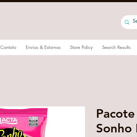
Contato
Envios & Estornos
Store Policy
Search Results
Pacot
Sonho 