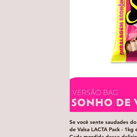
Se você sente saudades do
de Valsa LACTA Pack - 1kg 
Cada mordida desse delicio