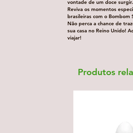
vontade de um doce surgir.
Reviva os momentos especia
brasileiras com o Bombom 
Não perca a chance de traz
sua casa no Reino Unido! Ad
viajar!
Produtos rel