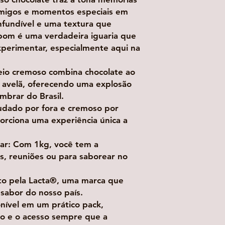
amigos e momentos especiais em
nfundível e uma textura que
bom é uma verdadeira iguaria que
perimentar, especialmente aqui na
eio cremoso combina chocolate ao
 avelã, oferecendo uma explosão
embrar do Brasil.
eludado por fora e cremoso por
rciona uma experiência única a
har: Com 1kg, você tem a
as, reuniões ou para saborear no
eito pela Lacta®, uma marca que
 sabor do nosso país.
ponível em um prático pack,
to e o acesso sempre que a