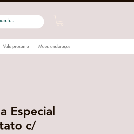
Vale-presente
Meus endereços
a Especial
tato c/