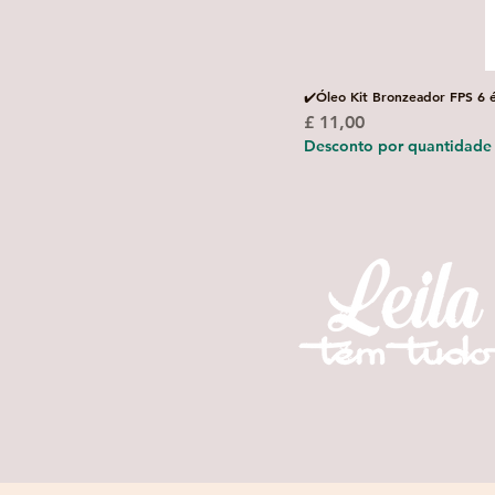
✔️Óleo Kit Bronzeador FPS 6 
Preço
£ 11,00
Desconto por quantidade