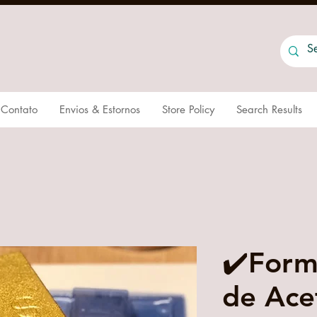
Contato
Envios & Estornos
Store Policy
Search Results
✔️Form
de Ace