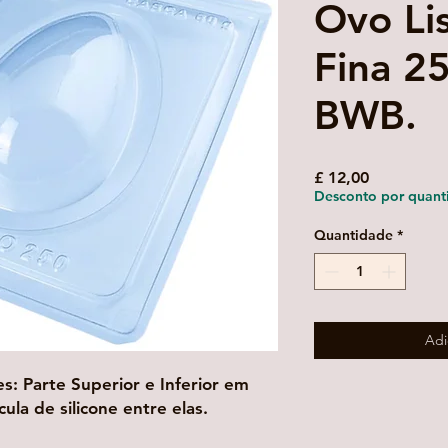
Ovo Li
Fina 2
BWB.
Preço
£ 12,00
Desconto por quant
Quantidade
*
Adi
s: Parte Superior e Inferior em
ula de silicone entre elas.