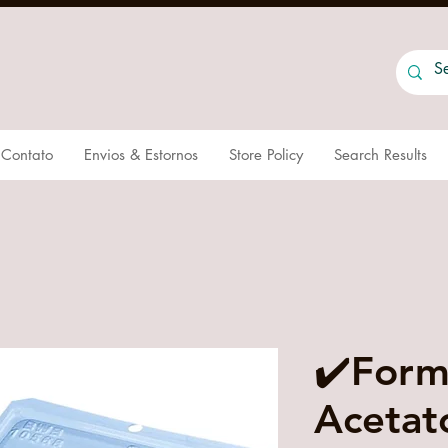
Contato
Envios & Estornos
Store Policy
Search Results
✔️Form
Acetato