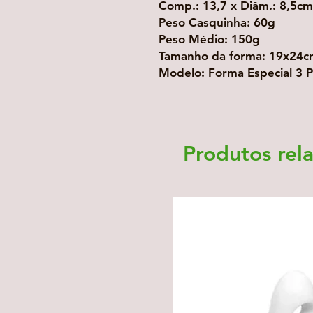
Comp.: 13,7 x Diâm.: 8,5cm
Peso Casquinha: 60g
Peso Médio: 150g
Tamanho da forma: 19x24c
Modelo: Forma Especial 3 Par
Produtos rel