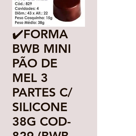
✔️FORMA
BWB MINI
PÃO DE
MEL 3
PARTES C/
SILICONE
38G COD-