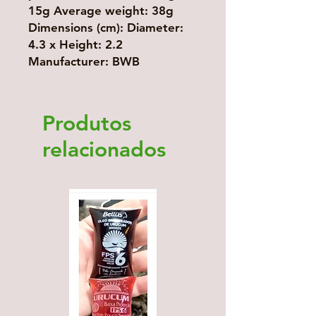
15g Average weight: 38g
Dimensions (cm): Diameter:
4.3 x Height: 2.2
Manufacturer: BWB
Produtos
relacionados